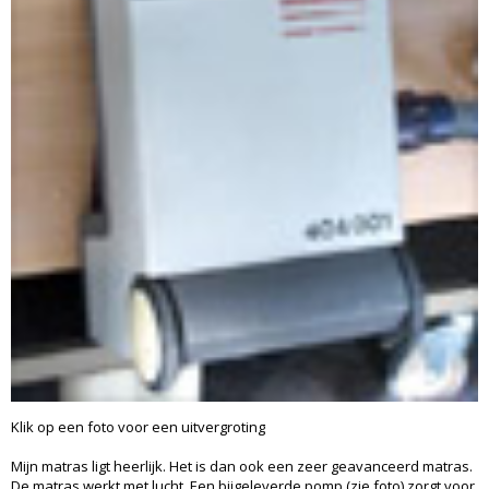
Klik op een foto voor een uitvergroting
Mijn matras ligt heerlijk. Het is dan ook een zeer geavanceerd matras.
De matras werkt met lucht. Een bijgeleverde pomp (zie foto) zorgt voor