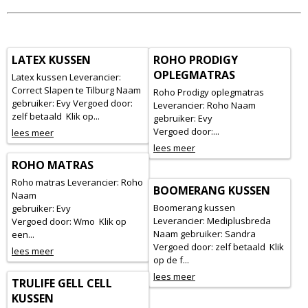
LATEX KUSSEN
ROHO PRODIGY
OPLEGMATRAS
Latex kussen Leverancier:
Correct Slapen te Tilburg Naam
Roho Prodigy oplegmatras
gebruiker: Evy Vergoed door:
Leverancier: Roho Naam
zelf betaald Klik op...
gebruiker: Evy
Vergoed door:...
lees meer
lees meer
ROHO MATRAS
Roho matras Leverancier: Roho
BOOMERANG KUSSEN
Naam
Boomerang kussen
gebruiker: Evy
Leverancier: Mediplusbreda
Vergoed door: Wmo Klik op
Naam gebruiker: Sandra
een...
Vergoed door: zelf betaald Klik
lees meer
op de f...
lees meer
TRULIFE GELL CELL
KUSSEN