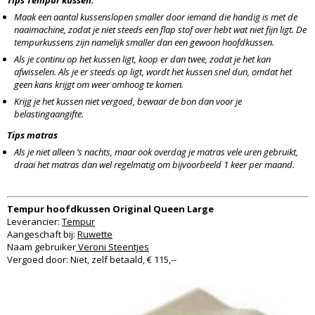
Maak een aantal kussenslopen smaller door iemand die handig is met de
naaimachine, zodat je niet steeds een flap stof over hebt wat niet fijn ligt. De
tempurkussens zijn namelijk smaller dan een gewoon hoofdkussen.
Als je continu op het kussen ligt, koop er dan twee, zodat je het kan
afwisselen. Als je er steeds op ligt, wordt het kussen snel dun, omdat het
geen kans krijgt om weer omhoog te komen.
Krijg je het kussen niet vergoed, bewaar de bon dan voor je
belastingaangifte.
Tips matras
Als je niet alleen ’s nachts, maar ook overdag je matras vele uren gebruikt,
draai het matras dan wel regelmatig om bijvoorbeeld 1 keer per maand.
Tempur hoofdkussen Original Queen Large
Leverancier:
Tempur
Aangeschaft bij:
Ruwette
Naam gebruiker
Veroni Steentjes
Vergoed door: Niet, zelf betaald, € 115,--