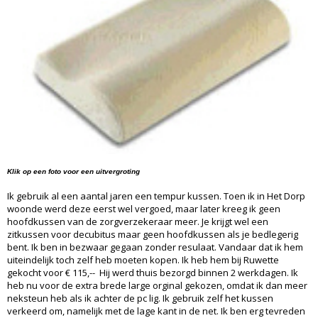
Klik op een foto voor een uitvergroting
Ik gebruik al een aantal jaren een tempur kussen. Toen ik in Het Dorp
woonde werd deze eerst wel vergoed, maar later kreeg ik geen
hoofdkussen van de zorgverzekeraar meer. Je krijgt wel een
zitkussen voor decubitus maar geen hoofdkussen als je bedlegerig
bent. Ik ben in bezwaar gegaan zonder resulaat. Vandaar dat ik hem
uiteindelijk toch zelf heb moeten kopen. Ik heb hem bij Ruwette
gekocht voor € 115,-- Hij werd thuis bezorgd binnen 2 werkdagen. Ik
heb nu voor de extra brede large orginal gekozen, omdat ik dan meer
neksteun heb als ik achter de pc lig. Ik gebruik zelf het kussen
verkeerd om, namelijk met de lage kant in de net. Ik ben erg tevreden