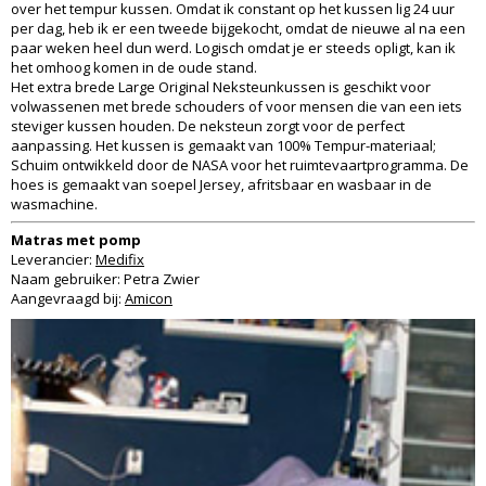
over het tempur kussen. Omdat ik constant op het kussen lig 24 uur
per dag, heb ik er een tweede bijgekocht, omdat de nieuwe al na een
paar weken heel dun werd. Logisch omdat je er steeds opligt, kan ik
het omhoog komen in de oude stand.
Het extra brede Large Original Neksteunkussen is geschikt voor
volwassenen met brede schouders of voor mensen die van een iets
steviger kussen houden. De neksteun zorgt voor de perfect
aanpassing. Het kussen is gemaakt van 100% Tempur-materiaal;
Schuim ontwikkeld door de NASA voor het ruimtevaartprogramma. De
hoes is gemaakt van soepel Jersey, afritsbaar en wasbaar in de
wasmachine.
Matras met pomp
Leverancier:
Medifix
Naam gebruiker: Petra Zwier
Aangevraagd bij:
Amicon