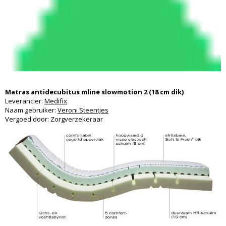
Matras antidecubitus mline slowmotion 2 (18 cm dik)
Leverancier:
Medifix
Naam gebruiker:
Veroni Steentjes
Vergoed door: Zorgverzekeraar