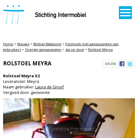
STICHTING INTERMOBIEL
Home
>
Nieuws
>
Mobiel Magazine
>
Fotohoek met aanpassingen van
gebruikers
>
Overige aanpassingen
>
sta op stoel
>
Rolstoel Meyra
ROLSTOEL MEYRA
DELEN:
Rolstoel Meyra X2
Leverancier: Meyra
Naam gebruiker:
Laura de Groof
Vergoed door: gemeente