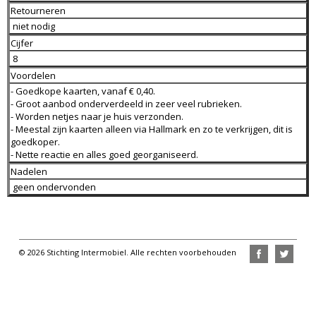
Retourneren
niet nodig
Cijfer
8
Voordelen
- Goedkope kaarten, vanaf € 0,40.
- Groot aanbod onderverdeeld in zeer veel rubrieken.
- Worden netjes naar je huis verzonden.
- Meestal zijn kaarten alleen via Hallmark en zo te verkrijgen, dit is
goedkoper.
- Nette reactie en alles goed georganiseerd.
Nadelen
geen ondervonden
© 2026 Stichting Intermobiel. Alle rechten voorbehouden