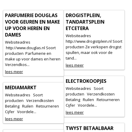
PARFUMERIE DOUGLAS
DROGISTPLEIN,
VOOR GEUREN EN MAKE
TANDARTSPLEIN
UP VOOR HEREN EN
ETCETERA
DAMES
Websiteadres
http://www.drogistplein.nl Soort
Websiteadres
producten Ze verkopen drogist
http://www.douglas.nl Soort
spullen, maar ook voor de
producten Parfumerie en
tand...
make up voor dames en heren
Verzendkos...
lees meer
lees meer
ELECTROKOOPJES
MEDIAMARKT
Websiteadres Soort
producten Verzendkosten
Websiteadres Soort
Betaling Ruilen Retourneren
producten Verzendkosten
Cijfer Voordele...
Betaling Ruilen Retourneren
Cijfer Voordele...
lees meer
lees meer
TWYST BETAALBAAR