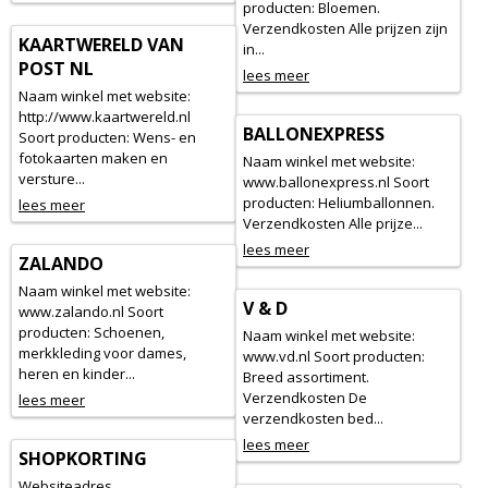
producten: Bloemen.
Verzendkosten Alle prijzen zijn
KAARTWERELD VAN
in...
POST NL
lees meer
Naam winkel met website:
http://www.kaartwereld.nl
BALLONEXPRESS
Soort producten: Wens- en
fotokaarten maken en
Naam winkel met website:
versture...
www.ballonexpress.nl Soort
producten: Heliumballonnen.
lees meer
Verzendkosten Alle prijze...
lees meer
ZALANDO
Naam winkel met website:
V & D
www.zalando.nl Soort
producten: Schoenen,
Naam winkel met website:
merkkleding voor dames,
www.vd.nl Soort producten:
heren en kinder...
Breed assortiment.
Verzendkosten De
lees meer
verzendkosten bed...
lees meer
SHOPKORTING
Websiteadres