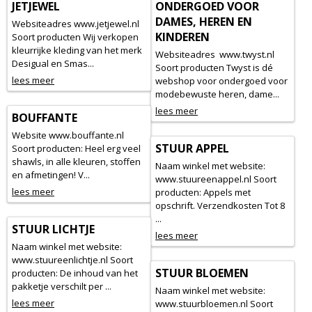
JETJEWEL
ONDERGOED VOOR
DAMES, HEREN EN
Websiteadres www.jetjewel.nl
KINDEREN
Soort producten Wij verkopen
kleurrijke kleding van het merk
Websiteadres www.twyst.nl
Desigual en Smas...
Soort producten Twyst is dé
lees meer
webshop voor ondergoed voor
modebewuste heren, dame...
lees meer
BOUFFANTE
Website www.bouffante.nl
STUUR APPEL
Soort producten: Heel erg veel
shawls, in alle kleuren, stoffen
Naam winkel met website:
en afmetingen! V...
www.stuureenappel.nl Soort
lees meer
producten: Appels met
opschrift. Verzendkosten Tot 8
...
STUUR LICHTJE
lees meer
Naam winkel met website:
www.stuureenlichtje.nl Soort
STUUR BLOEMEN
producten: De inhoud van het
pakketje verschilt per ...
Naam winkel met website:
lees meer
www.stuurbloemen.nl Soort