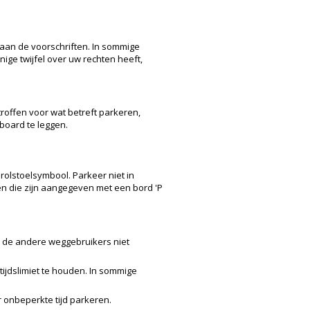
en aan de voorschriften. In sommige
nige twijfel over uw rechten heeft,
roffen voor wat betreft parkeren,
board te leggen.
olstoelsymbool. Parkeer niet in
n die zijn aangegeven met een bord 'P
u de andere weggebruikers niet
ijdslimiet te houden. In sommige
 onbeperkte tijd parkeren.