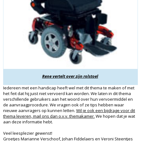
Rene vertelt over zijn rolstoel
Iedereen met een handicap heeft wel met dit thema te maken of met
het feit dat hij juist niet vervoerd kan worden. We laten in dit thema
verschillende gebruikers aan het woord over hun vervoermiddel en
de aanvraagprocedure. We vragen ook of ze tips hebben waar
nieuwe aanvragers op kunnen letten.
Wil je ook een bijdrage voor dit
thema leveren, mail ons dan o.v.v. themakamer.
We hopen dat je wat
aan deze informatie hebt.
Veel leesplezier gewenst!
Groetjes Marianne Verschoof, Johan Fiddelaers en Veroni Steentjes