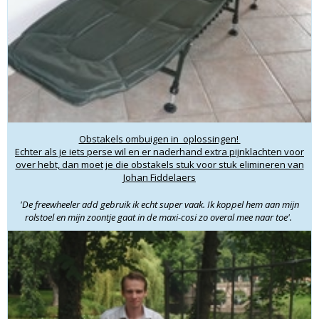
Obstakels ombuigen in oplossingen!
Echter als je iets perse wil en er naderhand extra pijnklachten voor
over hebt, dan moet je die obstakels stuk voor stuk elimineren van
Johan Fiddelaers
'De freewheeler add gebruik ik echt super vaak. Ik koppel hem aan mijn
rolstoel en mijn zoontje gaat in de maxi-cosi zo overal mee naar toe'.