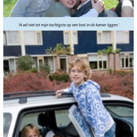
'Ik wil niet tot mijn tachtigste op een bed in de kamer liggen.’