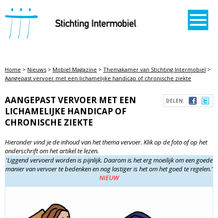
STICHTING INTERMOBIEL
Home
>
Nieuws
>
Mobiel Magazine
>
Themakamer van Stichting Intermobiel
>
Aangepast vervoer met een lichamelijke handicap of chronische ziekte
AANGEPAST VERVOER MET EEN
DELEN:
LICHAMELIJKE HANDICAP OF
CHRONISCHE ZIEKTE
Hieronder vind je de inhoud van het thema vervoer. Klik op de foto of op het
onderschrift om het artikel te lezen.
'Liggend vervoerd worden is pijnlijk. Daarom is het erg moeilijk om een goede
manier van vervoer te bedenken en nog lastiger is het om het goed te regelen.'
NIEUW