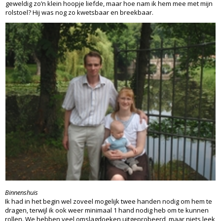
geweldig zo’n klein hoopje liefde, maar hoe nam ik hem mee met mijn
rolstoel? Hij was nog zo kwetsbaar en breekbaar.
Binnenshuis
Ik had in het begin wel zoveel mogelijk twee handen nodig om hem te
dragen, terwijl ik ook weer minimaal 1 hand nodig heb om te kunnen
rollen. We hebben veel omslagdoeken uitgeprobeerd, maar niets leek