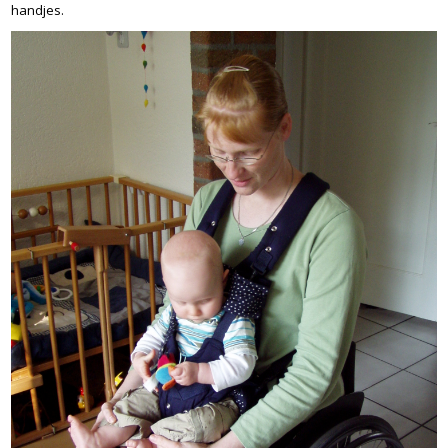
handjes.