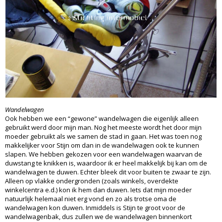
Wandelwagen
Ook hebben we een “gewone” wandelwagen die eigenlijk alleen
gebruikt werd door mijn man. Nog het meeste wordt het door mijn
moeder gebruikt als we samen de stad in gaan. Het was toen nog
makkelijker voor Stijn om dan in de wandelwagen ook te kunnen
slapen. We hebben gekozen voor een wandelwagen waarvan de
duwstang te knikken is, waardoor ik er heel makkelijk bij kan om de
wandelwagen te duwen. Echter bleek dit voor buiten te zwaar te zijn.
Alleen op vlakke ondergronden (zoals winkels, overdekte
winkelcentra e.d.) kon ik hem dan duwen. Iets dat mijn moeder
natuurlijk helemaal niet erg vond en zo als trotse oma de
wandelwagen kon duwen. Inmiddels is Stijn te groot voor de
wandelwagenbak, dus zullen we de wandelwagen binnenkort