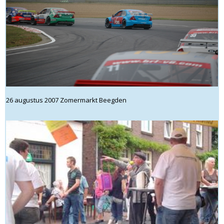
26 augustus 2007 Zomermarkt Beegden