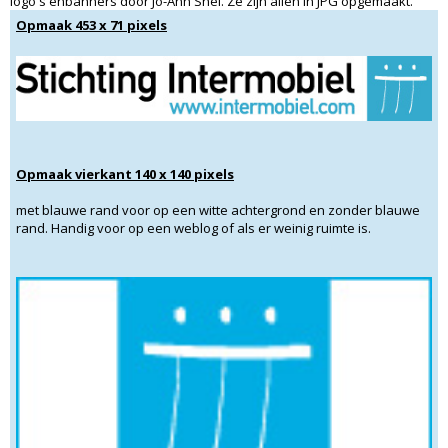
logo's enbanners door Jo-Ann Snel. Ze zijn allen in JPG opgemaakt.
Opmaak 453 x 71 pixels
Opmaak vierkant 140 x 140 pixels
met blauwe rand voor op een witte achtergrond en zonder blauwe
rand. Handig voor op een weblog of als er weinig ruimte is.