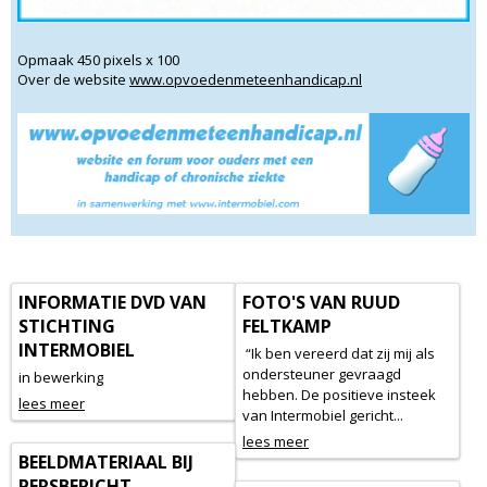
Opmaak 450 pixels x 100
Over de website
www.opvoedenmeteenhandicap.nl
INFORMATIE DVD VAN
FOTO'S VAN RUUD
STICHTING
FELTKAMP
INTERMOBIEL
“Ik ben vereerd dat zij mij als
ondersteuner gevraagd
in bewerking
hebben. De positieve insteek
lees meer
van Intermobiel gericht...
lees meer
BEELDMATERIAAL BIJ
PERSBERICHT