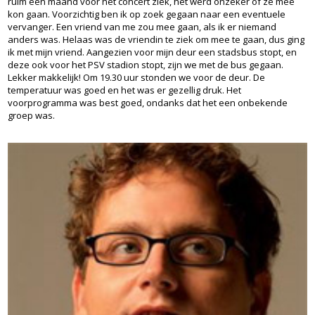
ruim een maand voor het concert ziek, het werd onzeker of ze mee
kon gaan. Voorzichtig ben ik op zoek gegaan naar een eventuele
vervanger. Een vriend van me zou mee gaan, als ik er niemand
anders was. Helaas was de vriendin te ziek om mee te gaan, dus ging
ik met mijn vriend. Aangezien voor mijn deur een stadsbus stopt, en
deze ook voor het PSV stadion stopt, zijn we met de bus gegaan.
Lekker makkelijk! Om 19.30 uur stonden we voor de deur. De
temperatuur was goed en het was er gezellig druk. Het
voorprogramma was best goed, ondanks dat het een onbekende
groep was.