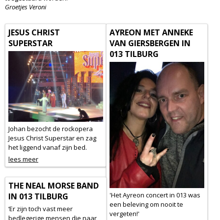
Groetjes Veroni
JESUS CHRIST
AYREON MET ANNEKE
SUPERSTAR
VAN GIERSBERGEN IN
013 TILBURG
Johan bezocht de rockopera
Jesus Christ Superstar en zag
het liggend vanaf zijn bed.
lees meer
THE NEAL MORSE BAND
'Het Ayreon concert in 013 was
IN 013 TILBURG
een beleving om nooit te
‘Er zijn toch vast meer
vergeten!'
bedlegerige mensen die naar