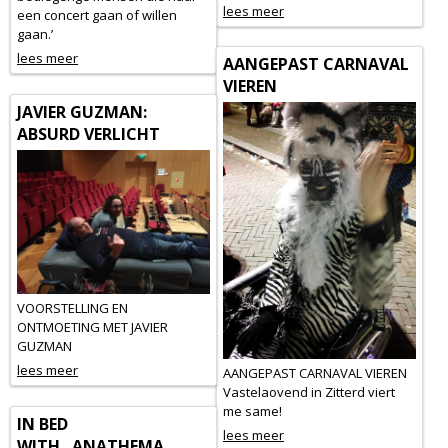
lees meer
een concert gaan of willen
gaan.’
lees meer
AANGEPAST CARNAVAL
VIEREN
JAVIER GUZMAN:
ABSURD VERLICHT
VOORSTELLING EN
ONTMOETING MET JAVIER
GUZMAN
lees meer
AANGEPAST CARNAVAL VIEREN
Vastelaovend in Zitterd viert
me same!
IN BED
lees meer
WITH...ANATHEMA