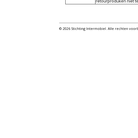
retourproduken niet te
© 2026 Stichting Intermobiel. Alle rechten vo