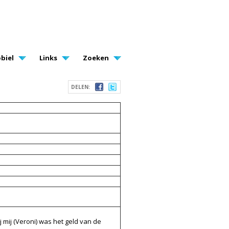
biel
Links
Zoeken
DELEN:
j mij (Veroni) was het geld van de