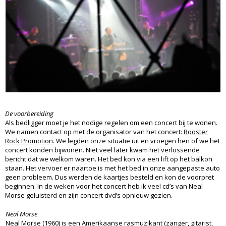
De voorbereiding
Als bedligger moet je het nodige regelen om een concert bij te wonen.
We namen contact op met de organisator van het concert:
Rooster
Rock Promotion
. We legden onze situatie uit en vroegen hen of we het
concert konden bijwonen. Niet veel later kwam het verlossende
bericht dat we welkom waren. Het bed kon via een lift op het balkon
staan. Het vervoer er naartoe is met het bed in onze aangepaste auto
geen probleem. Dus werden de kaartjes besteld en kon de voorpret
beginnen. In de weken voor het concert heb ik veel cd’s van Neal
Morse geluisterd en zijn concert dvd’s opnieuw gezien.
Neal Morse
Neal Morse
(1960) is een Amerikaanse rasmuzikant (zanger, gitarist,