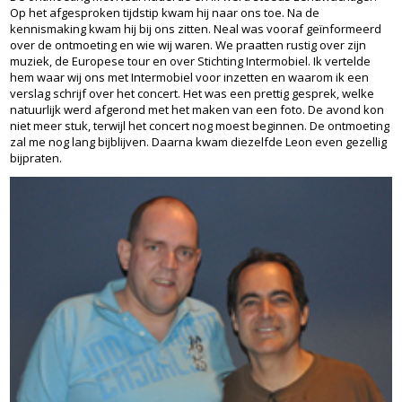
Op het afgesproken tijdstip kwam hij naar ons toe. Na de
kennismaking kwam hij bij ons zitten. Neal was vooraf geïnformeerd
over de ontmoeting en wie wij waren. We praatten rustig over zijn
muziek, de Europese tour en over Stichting Intermobiel. Ik vertelde
hem waar wij ons met Intermobiel voor inzetten en waarom ik een
verslag schrijf over het concert. Het was een prettig gesprek, welke
natuurlijk werd afgerond met het maken van een foto. De avond kon
niet meer stuk, terwijl het concert nog moest beginnen. De ontmoeting
zal me nog lang bijblijven. Daarna kwam diezelfde Leon even gezellig
bijpraten.