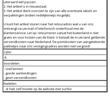
uiteraard wel passen.
2. Het artikel is in nieuwstaat;
3. Het artikel dient voorzien te zijn van alle eventuele labels en
verpakkingen (indien redelijkerwijs mogelijk).
U kunt het artikel sturen naar het retouradres wat u van ons
ontvangt na uw mail of telefonisch onderhoud met de
klantenservice. Let op: retourneren vanuit het buitenland is niet
gratis en voor kosten van de klant. U betaalt de in uw land geldende
verzendkosten naar Nederland. De portokosten van aangetekende
pakketjes naar ons vestigingsadres worden niet vergoed!
Cijfer
8
Voordelen
- snel binnen
- goede aanbiedingen
- geen verzendkosten
Nadelen
- ik heb zelf moeite op de website met surfen.