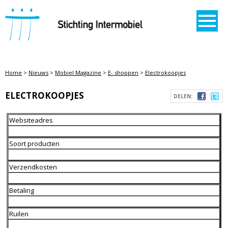
STICHTING INTERMOBIEL
Home
>
Nieuws
>
Mobiel Magazine
>
E- shoppen
>
Electrokoopjes
ELECTROKOOPJES
DELEN:
Websiteadres
Soort producten
Verzendkosten
Betaling
Ruilen