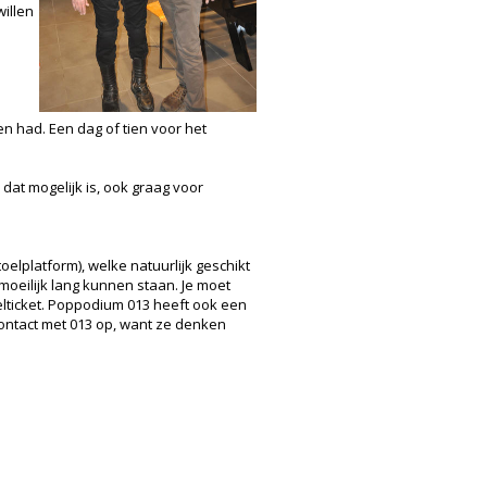
willen
n had. Een dag of tien voor het
dat mogelijk is, ook graag voor
elplatform), welke natuurlijk geschikt
moeilijk lang kunnen staan. Je moet
elticket. Poppodium 013 heeft ook een
contact met 013 op, want ze denken