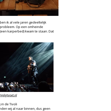
en ik al vele jaren gedeeltelijk
n probleem. Op een omheinde
r (een karperbed) kwam te staan. Dat
jnligtvoet.nl
in de Tivoli
nden wij al naar binnen, dus geen