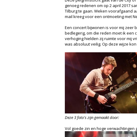
Deze pelgrimstocht gaat van de City o
genoeg redenen om op 2 april 2017 sa
Tilburg te gaan. Weken voorafgaand aan 
mail kreeg voor een ontmoeting met Ne
Een concert bijwonen is voor mij zeer bi
bedlegerig, om die reden moet ik een
verhoging hielden zij ruimte voor mij 
was absoluut veilig. Op deze wijze ko
Deze 3 foto's zijn gemaakt door:
Vol goede zin en hoge verwachtingen 