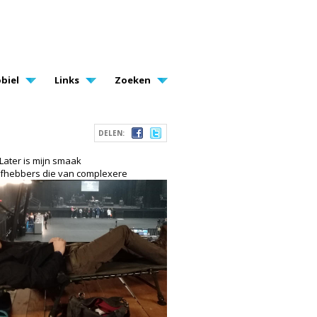
biel
Links
Zoeken
DELEN:
Later is mijn smaak
iefhebbers die van
complexere