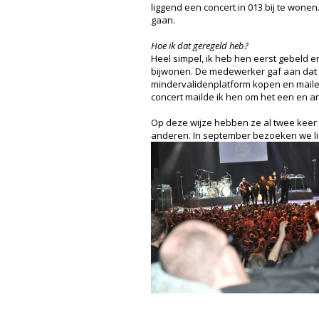
liggend een concert in 013 bij te wone
gaan.
Hoe ik dat geregeld heb?
Heel simpel, ik heb hen eerst gebeld e
bijwonen. De medewerker gaf aan dat d
mindervalidenplatform kopen en mailen
concert mailde ik hen om het een en an
Op deze wijze hebben ze al twee keer 
anderen. In september bezoeken we lig