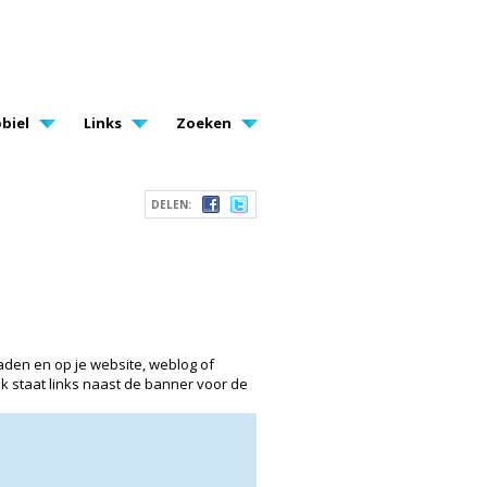
biel
Links
Zoeken
DELEN:
aden en op je website, weblog of
nk staat links naast de banner voor de