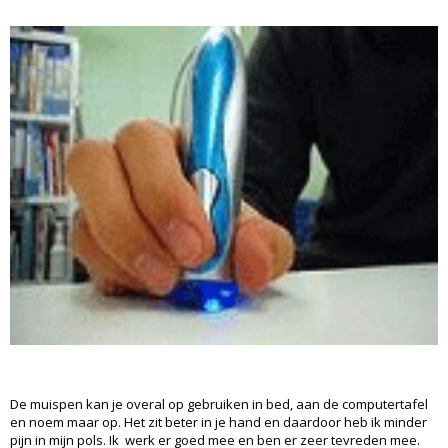
De muispen kan je overal op gebruiken in bed, aan de computertafel
en noem maar op. Het zit beter in je hand en daardoor heb ik minder
pijn in mijn pols. Ik werk er goed mee en ben er zeer tevreden mee.