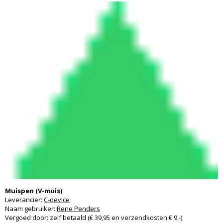
Muispen (V-muis)
Leverancier:
C-device
Naam gebruiker:
Rene Penders
Vergoed door: zelf betaald (€ 39,95 en verzendkosten € 9,-)