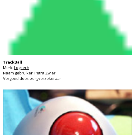
TrackBall
Merk:
Logitech
Naam gebruiker: Petra Zwier
Vergoed door: zorgverzekeraar