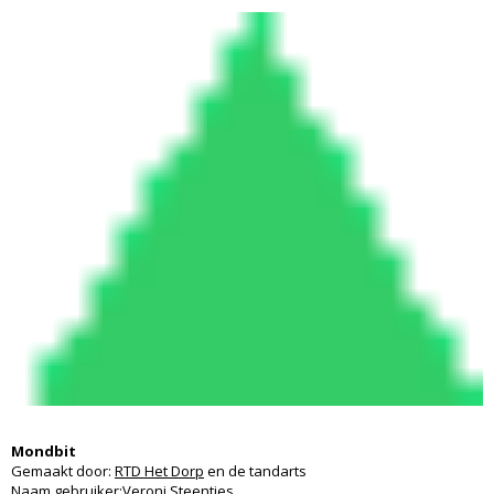
Mondbit
Gemaakt door:
RTD Het Dorp
en de tandarts
Naam gebruiker:
Veroni Steentjes