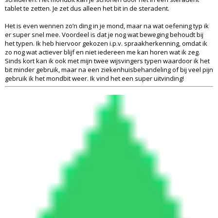
tablet te zetten. Je zet dus alleen het bit in de steradent.
Het is even wennen zo’n ding in je mond, maar na wat oefening typ ik
er super snel mee. Voordeel is dat je nog wat beweging behoudt bij
het typen. Ik heb hiervoor gekozen i.p.v. spraakherkenning, omdat ik
zo nog wat actiever blijf en niet iedereen me kan horen wat ik zeg.
Sinds kort kan ik ook met mijn twee wijsvingers typen waardoor ik het
bit minder gebruik, maar na een ziekenhuisbehandeling of bij veel pijn
gebruik ik het mondbit weer. Ik vind het een super uitvinding!