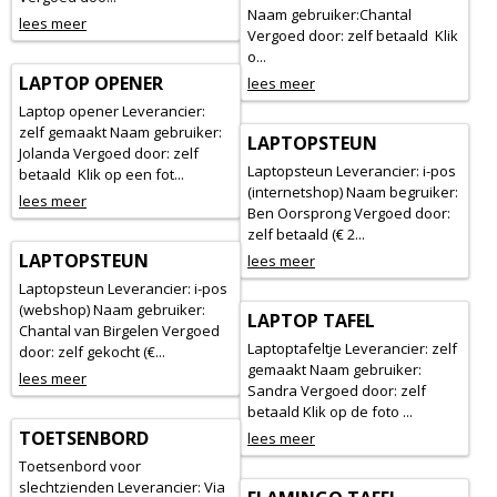
Naam gebruiker:Chantal
lees meer
Vergoed door: zelf betaald Klik
o...
LAPTOP OPENER
lees meer
Laptop opener Leverancier:
zelf gemaakt Naam gebruiker:
LAPTOPSTEUN
Jolanda Vergoed door: zelf
Laptopsteun Leverancier: i-pos
betaald Klik op een fot...
(internetshop) Naam begruiker:
lees meer
Ben Oorsprong Vergoed door:
zelf betaald (€ 2...
LAPTOPSTEUN
lees meer
Laptopsteun Leverancier: i-pos
(webshop) Naam gebruiker:
LAPTOP TAFEL
Chantal van Birgelen Vergoed
Laptoptafeltje Leverancier: zelf
door: zelf gekocht (€...
gemaakt Naam gebruiker:
lees meer
Sandra Vergoed door: zelf
betaald Klik op de foto ...
TOETSENBORD
lees meer
Toetsenbord voor
slechtzienden Leverancier: Via