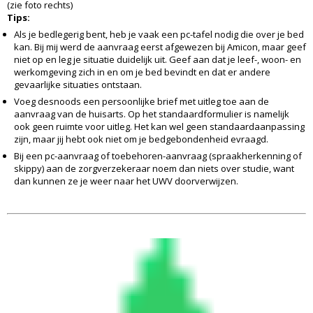
(zie foto rechts)
Tips:
Als je bedlegerig bent, heb je vaak een pc-tafel nodig die over je bed
kan. Bij mij werd de aanvraag eerst afgewezen bij Amicon, maar geef
niet op en leg je situatie duidelijk uit. Geef aan dat je leef-, woon- en
werkomgeving zich in en om je bed bevindt en dat er andere
gevaarlijke situaties ontstaan.
Voeg desnoods een persoonlijke brief met uitleg toe aan de
aanvraag van de huisarts. Op het standaardformulier is namelijk
ook geen ruimte voor uitleg. Het kan wel geen standaardaanpassing
zijn, maar jij hebt ook niet om je bedgebondenheid evraagd.
Bij een pc-aanvraag of toebehoren-aanvraag (spraakherkenning of
skippy) aan de zorgverzekeraar noem dan niets over studie, want
dan kunnen ze je weer naar het UWV doorverwijzen.