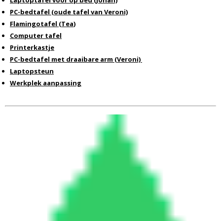
Laptoptafel voor op bed (Johan)
PC-bedtafel (oude tafel van Veroni)
Flamingotafel (Tea
)
Computer tafel
Printerkastje
PC-bedtafel met draaibare arm (Veroni)
Laptopsteun
Werkplek aanpassing