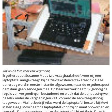
Klik op de foto voor een vergroting
Ergotherapeut Susanne Maas (zie vraagbaak) heeft voor mij een
laptoptafel aangevraagd bij de ziektekostenverzekeraar CZ. Deze
aanvraag werd in eerste instantie afgewezen, maar de ergotherapeut
nam daar geen genoegen mee. Op haar verzoek heeft CZ grondig de
regels van vergoedingen bestudeerd en bleek dat de aanpassing wel
degelijk onder de vergoedingen valt. Zo werd de aanvraag alsnog
toegewezen. Via het bedrijf Atlas werd de laptoptafel besteld bij Movi
in Den Haag. Movi heeft de laptoptafel voor mij op maat ontworpen en
gemaakt. Daarna monteerden ze de laptoptafel bij mij thuis. Deze is