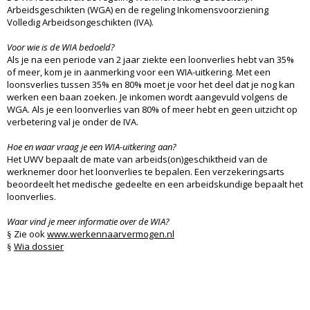
Arbeidsgeschikten (WGA) en de regeling Inkomensvoorziening
Volledig Arbeidsongeschikten (IVA).
Voor wie is de WIA bedoeld?
Als je na een periode van 2 jaar ziekte een loonverlies hebt van 35%
of meer, kom je in aanmerking voor een WIA-uitkering. Met een
loonsverlies tussen 35% en 80% moet je voor het deel dat je nog kan
werken een baan zoeken. Je inkomen wordt aangevuld volgens de
WGA. Als je een loonverlies van 80% of meer hebt en geen uitzicht op
verbetering val je onder de IVA.
Hoe en waar vraag je een WIA-uitkering aan?
Het UWV bepaalt de mate van arbeids(on)geschiktheid van de
werknemer door het loonverlies te bepalen. Een verzekeringsarts
beoordeelt het medische gedeelte en een arbeidskundige bepaalt het
loonverlies.
Waar vind je meer informatie over de WIA?
Zie ook
www.werkennaarvermogen.nl
§
Wia dossier
§