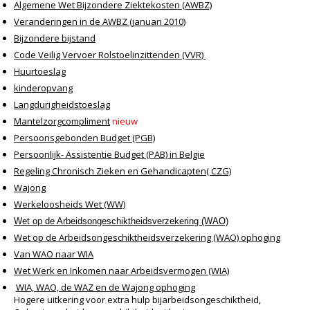
Algemene Wet Bijzondere Ziektekosten (AWBZ)
Veranderingen in de AWBZ (januari 2010)
Bijzondere bijstand
Code Veilig Vervoer Rolstoelinzittenden (VVR)
Huurtoeslag
kinderopvang
Langdurigheidstoeslag
Mantelzorgcompliment
nieuw
Persoonsgebonden Budget (PGB)
Persoonlijk- Assistentie Budget (PAB) in Belgie
Regeling Chronisch Zieken en Gehandicapten( CZG)
Wajong
Werkeloosheids Wet (WW)
Wet op de Arbeidsongeschiktheidsverzekering (WAO)
Wet op de Arbeidsongeschiktheidsverzekering (WAO) ophoging
Van WAO naar WIA
Wet Werk en Inkomen naar Arbeidsvermogen (WIA)
WIA, WAO, de WAZ en de Wajong ophoging
Hogere uitkering voor extra hulp bijarbeidsongeschiktheid,