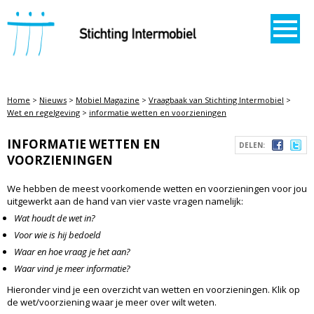
STICHTING INTERMOBIEL
Home
>
Nieuws
>
Mobiel Magazine
>
Vraagbaak van Stichting Intermobiel
>
Wet en regelgeving
>
informatie wetten en voorzieningen
INFORMATIE WETTEN EN
DELEN:
VOORZIENINGEN
We hebben de meest voorkomende wetten en voorzieningen voor jou
uitgewerkt aan de hand van vier vaste vragen namelijk:
Wat houdt de wet in?
Voor wie is hij bedoeld
Waar en hoe vraag je het aan?
Waar vind je meer informatie?
Hieronder vind je een overzicht van wetten en voorzieningen. Klik op
de wet/voorziening waar je meer over wilt weten.