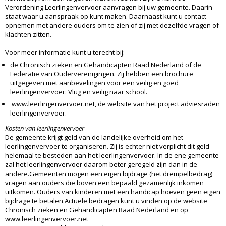
Verordening Leerlingenvervoer aanvragen bij uw gemeente. Daarin
staat waar u aanspraak op kunt maken. Daarnaast kunt u contact
opnemen met andere ouders om te zien of zij met dezelfde vragen of
klachten zitten.
Voor meer informatie kunt u terecht bij:
de Chronisch zieken en Gehandicapten Raad Nederland of de
Federatie van Ouderverenigingen. Zij hebben een brochure
uitgegeven met aanbevelingen voor een veilig en goed
leerlingenvervoer: Vlug en veilig naar school.
www.leerlingenvervoer.net
, de website van het project adviesraden
leerlingenvervoer.
Kosten van leerlingenvervoer
De gemeente krijgt geld van de landelijke overheid om het
leerlingenvervoer te organiseren. Zij is echter niet verplicht dit geld
helemaal te besteden aan het leerlingenvervoer. In de ene gemeente
zal het leerlingenvervoer daarom beter geregeld zijn dan in de
andere.Gemeenten mogen een eigen bijdrage (het drempelbedrag)
vragen aan ouders die boven een bepaald gezamenlijk inkomen
uitkomen. Ouders van kinderen met een handicap hoeven geen eigen
bijdrage te betalen.Actuele bedragen kunt u vinden op de website
Chronisch zieken en Gehandicapten Raad Nederland
en op
www.leerlingenvervoer.net