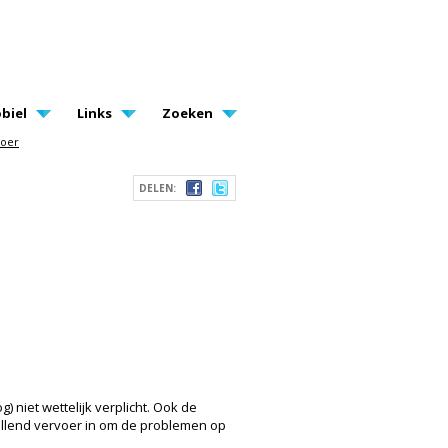
biel
Links
Zoeken
voer
DELEN:
 niet wettelijk verplicht. Ook de
ullend vervoer in om de problemen op