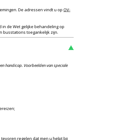
rnemingen. De adressen vindt u op
OV-
d in de Wet gelijke behandeling op
busstations toegankelijk zijn.
een handicap. Voorbeelden van speciale
ereizen;
 tevoren regelen dat men u helpt bij