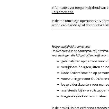
Informatie over toegankelijkheid van 
Reisinformatie.
In de toekomst zijn openbaarvervoermaa
grond van handicap of chronische ziek
Toegankelijkheid treinvervoer
De Nederlandse Spoorwegen (NS) streven er
voorzieningen die NS getroffen heeft voor
geleidelijnen op perrons voor v
verrijdbare bruggen, liften en h
Rode Kruisrolstoelen op perron
voorzieningen voor slechthoren
begeleiderskaarten voor mensen
assistentie bij in- en uitstappen
toegankelijke kaartautomaten.
In de praktijk is het echter nog steeds