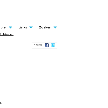
biel
Links
Zoeken
Rolstoelen
DELEN:
n.