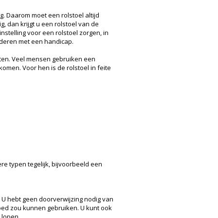
g. Daarom moet een rolstoel altijd
, dan krijgt u een rolstoel van de
stelling voor een rolstoel zorgen, in
nderen met een handicap.
zitten. Veel mensen gebruiken een
en. Voor hen is de rolstoel in feite
re typen tegelijk, bijvoorbeeld een
. U hebt geen doorverwijzing nodig van
 goed zou kunnen gebruiken. U kunt ook
 lopen.