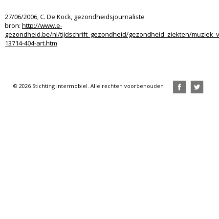
27/06/2006, C. De Kock, gezondheidsjournaliste
bron:
http://www.e-
gezondheid.be/nl/tijdschrift_gezondheid/gezondheid_ziekten/muziek_v
13714-404-art.htm
© 2026 Stichting Intermobiel. Alle rechten voorbehouden