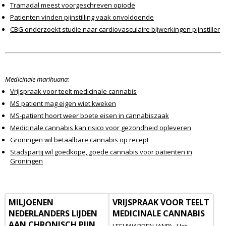
Tramadal meest voorgeschreven opiode
Patienten vinden pijnstilling vaak onvoldoende
CBG onderzoekt studie naar cardiovasculaire bijwerkingen pijnstiller
Medicinale marihuana:
Vrijspraak voor teelt medicinale cannabis
MS patient mag eigen wiet kweken
MS-patient hoort weer boete eisen in cannabiszaak
Medicinale cannabis kan risico voor gezondheid opleveren
Groningen wil betaalbare cannabis op recept
Stadspartij wil goedkope, goede cannabis voor patienten in
Groningen
MILJOENEN
VRIJSPRAAK VOOR TEELT
NEDERLANDERS LIJDEN
MEDICINALE CANNABIS
AAN CHRONISCH PIJN