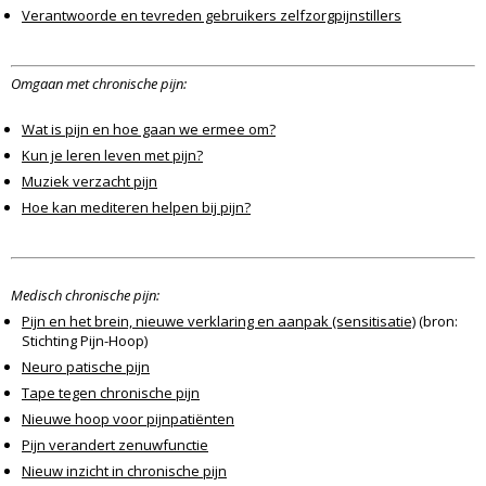
Verantwoorde en tevreden gebruikers zelfzorgpijnstillers
Omgaan met chronische pijn:
Wat is pijn en hoe gaan we ermee om?
Kun je leren leven met pijn?
Muziek verzacht pijn
Hoe kan mediteren helpen bij pijn?
Medisch chronische pijn:
Pijn en het brein, nieuwe verklaring en aanpak (sensitisatie)
(bron:
Stichting Pijn-Hoop)
Neuro patische pijn
Tape tegen chronische pijn
Nieuwe hoop voor pijnpatiënten
Pijn verandert zenuwfunctie
Nieuw inzicht in chronische pijn