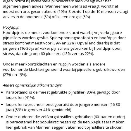
eigen inzicht bij incidentele pijnklachten: men vraagt over het
algemeen geen advies. Wanneer men wel raad vraagt, wordt het
meest een arts geconsulteerd (19%). Slechts 1 op de 10 mensen vraagt
advies in de apotheek (5%) of bij een drogist (5%).
Hoofdpijn
Hoofdpijn is de meest voorkomende klacht waarbij vrij verkrijgbare
pijnstillers worden geslikt. Spierspanninghoofdpijn en hoofdpijn door
stress komt het meest voor (39% en 32%). Opvallend daarbij is dat
jongeren (16-30 jaar) vaker pijnstillers gebruiken bij hoofdpijn door
stress, dan de groep 60-plussers (43% versus 22%).
Onder meer koortsklachten en rugpijn worden als andere
voorkomende klachten genoemd waarbij pijnstillers gebruikt worden
(27% en 19%).
Andere opmerkelijke uitkomsten zijn:
Paracetamol is de meest gebruikte pijnstiller (80%), gevolgd door
ibuprofen (41%).
Ibuprofen wordt het meest gebruikt door jongere mensen (16-30
jaar) (59% tegenover 41% gemiddeld)
Onder ouderen die zelfzorgpijnstillers gebruiken (60 jaar en ouder)
is paracetamol het populairst: negen op de tien 60-plussers maken
hier gebruik van Mannen zeggen vaker nooit pijnstillers te slikken