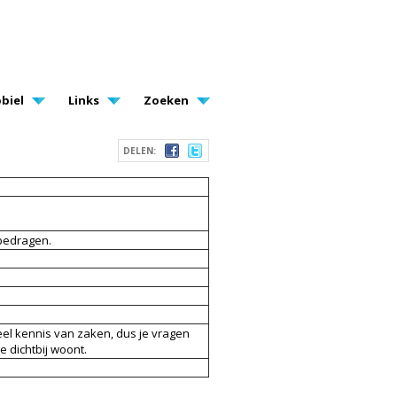
biel
Links
Zoeken
DELEN:
 bedragen.
veel kennis van zaken, dus je vragen
 dichtbij woont.