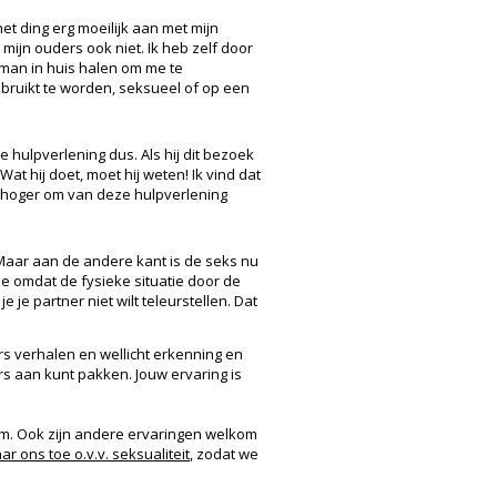
het ding erg moeilijk aan met mijn
mijn ouders ook niet. Ik heb zelf door
 man in huis halen om me te
bruikt te worden, seksueel of op een
 hulpverlening dus. Als hij dit bezoek
at hij doet, moet hij weten! Ik vind dat
r hoger om van deze hulpverlening
. Maar aan de andere kant is de seks nu
de omdat de fysieke situatie door de
je partner niet wilt teleurstellen. Dat
s verhalen en wellicht erkenning en
rs aan kunt pakken. Jouw ervaring is
m. Ook zijn andere ervaringen welkom
ar ons toe o.v.v. seksualiteit
, zodat we