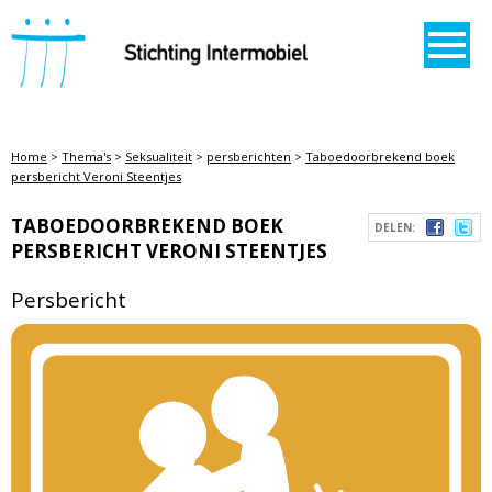
STICHTING INTERMOBIEL
Home
>
Thema's
>
Seksualiteit
>
persberichten
>
Taboedoorbrekend boek
persbericht Veroni Steentjes
TABOEDOORBREKEND BOEK
DELEN:
PERSBERICHT VERONI STEENTJES
Persbericht