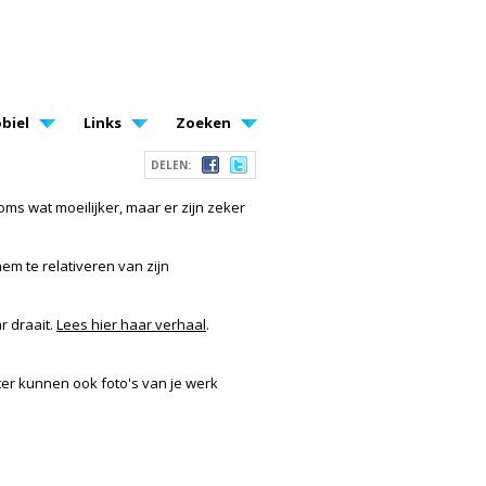
biel
Links
Zoeken
DELEN:
oms wat moeilijker, maar er zijn zeker
em te relativeren van zijn
r draait.
Lees hier haar verhaal
.
ter kunnen ook foto's van je werk