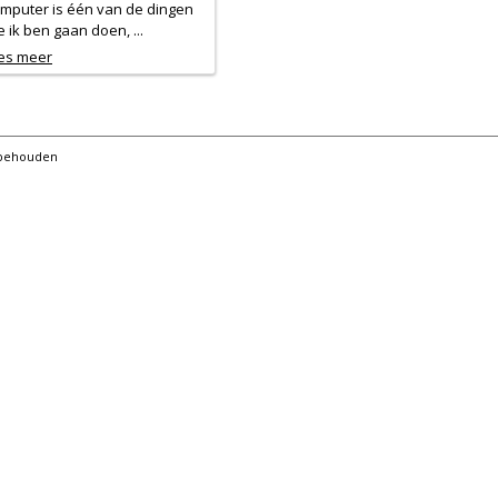
mputer is één van de dingen
e ik ben gaan doen, ...
es meer
orbehouden