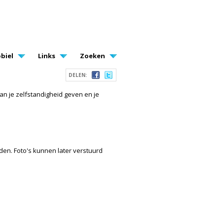
biel
Links
Zoeken
DELEN:
an je zelfstandigheid geven en je
den. Foto's kunnen later verstuurd