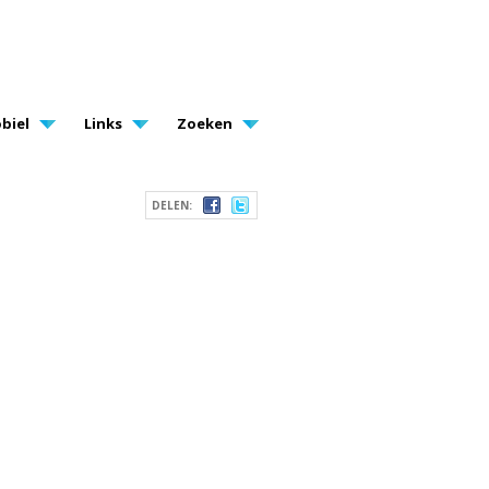
biel
Links
Zoeken
DELEN: