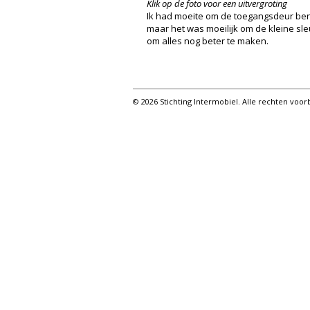
Klik op de foto voor een uitvergroting
Ik had moeite om de toegangsdeur bened
maar het was moeilijk om de kleine sleu
om alles nog beter te maken.
© 2026 Stichting Intermobiel. Alle rechten vo