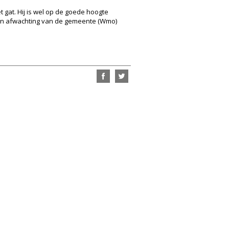
t gat. Hij is wel op de goede hoogte
 ik in afwachting van de gemeente (Wmo)