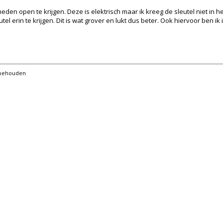
en open te krijgen. Deze is elektrisch maar ik kreeg de sleutel niet in he
tel erin te krijgen. Dit is wat grover en lukt dus beter. Ook hiervoor ben
orbehouden