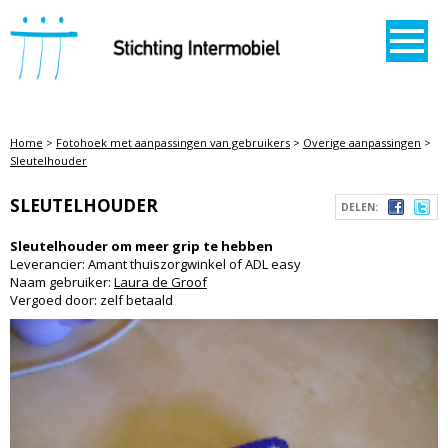
STICHTING INTERMOBIEL
Home
>
Fotohoek met aanpassingen van gebruikers
>
Overige aanpassingen
>
Sleutelhouder
SLEUTELHOUDER
DELEN:
Sleutelhouder om meer grip te hebben
Leverancier: Amant thuiszorgwinkel of ADL easy
Naam gebruiker:
Laura de Groof
Vergoed door: zelf betaald