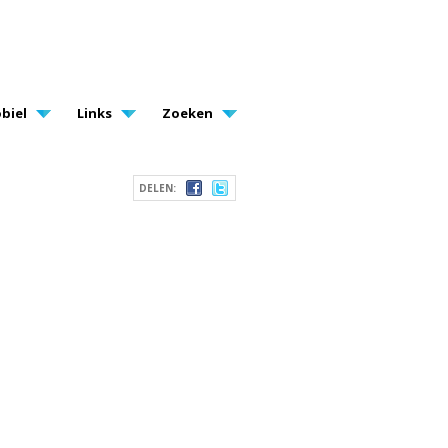
biel
Links
Zoeken
DELEN: