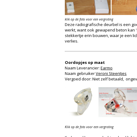
klik op de foto voor een vergroting
Deze radiografische deurbel is een goed 
werkt, want ook gewapend beton kan 'm 
stekkertje erin bouwen, waar je een lic
verlies.
Oordopjes op maat
Naam Leverancier:
Earmo
Naam gebruiker
Veroni Steentjes
Vergoed door: Niet zelf betaald, ongevee
Klik op de foto voor een vergroting