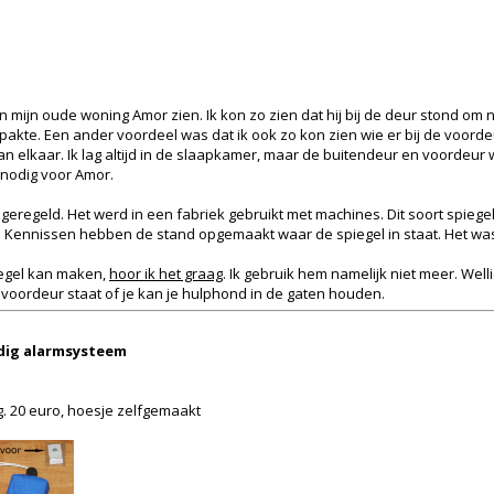
 mijn oude woning Amor zien. Ik kon zo zien dat hij bij de deur stond om na
t pakte. Een ander voordeel was dat ik ook zo kon zien wie er bij de voord
elkaar. Ik lag altijd in de slaapkamer, maar de buitendeur en voordeur
 nodig voor Amor.
eregeld. Het werd in een fabriek gebruikt met machines. Dit soort spiegels
. Kennissen hebben de stand opgemaakt waar de spiegel in staat. Het was
piegel kan maken,
hoor ik het graag
. Ik gebruik hem namelijk niet meer. Wellich
e voordeur staat of je kan je hulphond in de gaten houden.
udig alarmsysteem
g. 20 euro, hoesje zelfgemaakt