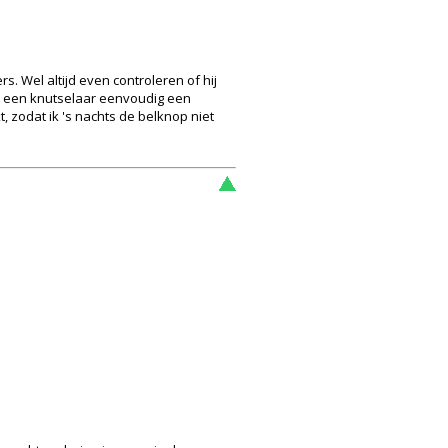
rs. Wel altijd even controleren of hij
an een knutselaar eenvoudig een
, zodat ik 's nachts de belknop niet