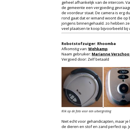
geheel afhankelijk van de intercom. Vaa
de gemeente een vergoeding gevraagd vo
de voordeur staat. De camera is erg du
rond gaat dat er iemand woont die op be
jongens binnengehaald. zo hebben ze mi
veel plaatsen te koop bijvoorbeeld bi
Robotstofzuiger: Rhoomba
Afkomstig van:
Wehkamp
Naam gebruiker:
Marianne Verschoo
Vergoed door: Zelf betaald
Klik op de foto voor een uitvergroting
Niet echt voor gehandicapten, maar je 
de dieren en stof en zand perfect op. 