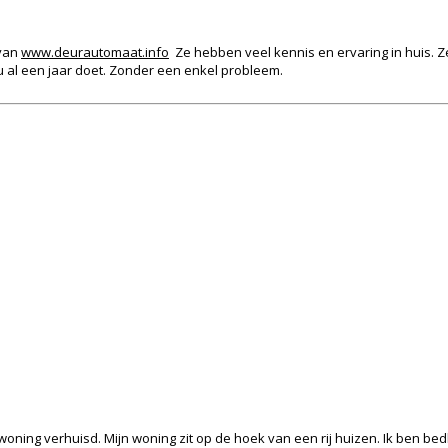
 van
www.deurautomaat.info
Ze hebben veel kennis en ervaring in huis. 
 al een jaar doet. Zonder een enkel probleem.
oning verhuisd. Mijn woning zit op de hoek van een rij huizen. Ik ben bedl