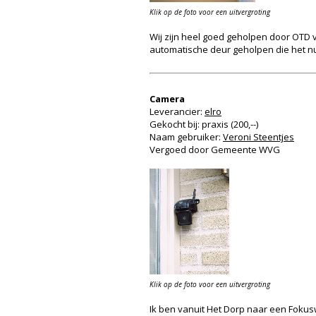
Klik op de foto voor een uitvergroting
Wij zijn heel goed geholpen door OTD
automatische deur geholpen die het nu
Camera
Leverancier:
elro
Gekocht bij: praxis (200,--)
Naam gebruiker:
Veroni Steentjes
Vergoed door Gemeente WVG
Klik op de foto voor een uitvergroting
Ik ben vanuit Het Dorp naar een Fokusw