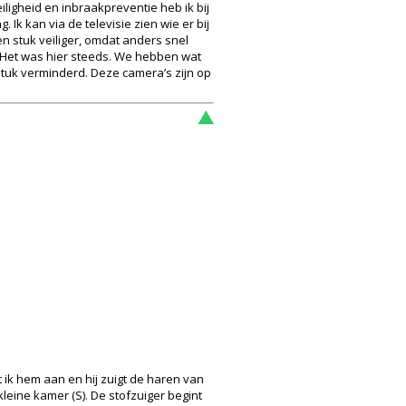
iligheid en inbraakpreventie heb ik bij
Ik kan via de televisie zien wie er bij
en stuk veiliger, omdat anders snel
n. Het was hier steeds. We hebben wat
stuk verminderd. Deze camera’s zijn op
 ik hem aan en hij zuigt de haren van
leine kamer (S). De stofzuiger begint