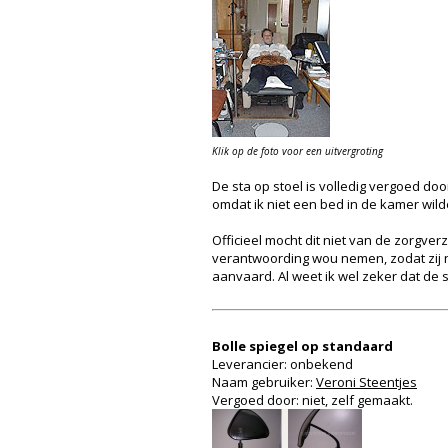
Klik op de foto voor een uitvergroting
De sta op stoel is volledig vergoed door
omdat ik niet een bed in de kamer wilde
Officieel mocht dit niet van de zorgver
verantwoording wou nemen, zodat zij ni
aanvaard. Al weet ik wel zeker dat de s
Bolle spiegel op standaard
Leverancier: onbekend
Naam gebruiker:
Veroni Steentjes
Vergoed door: niet, zelf gemaakt.