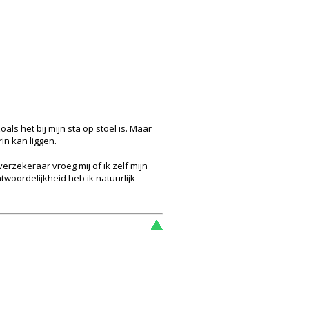
als het bij mijn sta op stoel is. Maar
in kan liggen.
erzekeraar vroeg mij of ik zelf mijn
twoordelijkheid heb ik natuurlijk