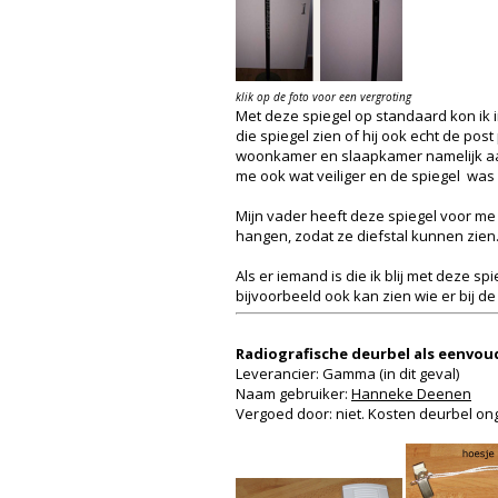
klik op de foto voor een vergroting
Met deze spiegel op standaard kon ik in
die spiegel zien of hij ook echt de pos
woonkamer en slaapkamer namelijk aan 
me ook wat veiliger en de spiegel was
Mijn vader heeft deze spiegel voor me g
hangen, zodat ze diefstal kunnen zien
Als er iemand is die ik blij met deze s
bijvoorbeeld ook kan zien wie er bij d
Radiografische deurbel als eenvo
Leverancier: Gamma (in dit geval)
Naam gebruiker:
Hanneke Deenen
Vergoed door: niet. Kosten deurbel on