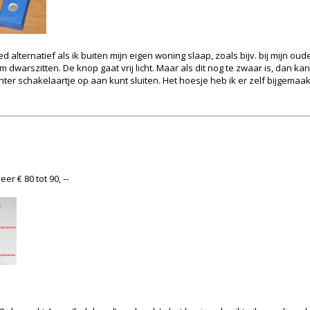
alternatief als ik buiten mijn eigen woning slaap, zoals bijv. bij mijn oude
dwarszitten. De knop gaat vrij licht. Maar als dit nog te zwaar is, dan k
hter schakelaartje op aan kunt sluiten. Het hoesje heb ik er zelf bijgemaakt
r € 80 tot 90, --