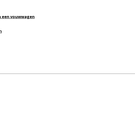
an een vouwwagen
n