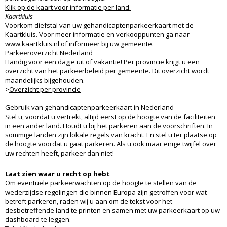
Klik op de kaart voor informatie per land.
Kaartkluis
Voorkom diefstal van uw gehandicaptenparkeerkaart met de
Kaartkluis. Voor meer informatie en verkooppunten ga naar
www.kaartkluis.nl
of informeer bij uw gemeente.
Parkeeroverzicht Nederland
Handig voor een dagje uit of vakantie! Per provincie krijgt u een
overzicht van het parkeerbeleid per gemeente. Dit overzicht wordt
maandelijks bijgehouden.
>
Overzicht per provincie
Gebruik van gehandicaptenparkeerkaart in Nederland
Stel u, voordat u vertrekt, altijd eerst op de hoogte van de faciliteiten
in een ander land. Houdt u bij het parkeren aan de voorschriften. In
sommige landen zijn lokale regels van kracht. En stel u ter plaatse op
de hoogte voordat u gaat parkeren. Als u ook maar enige twijfel over
uw rechten heeft, parkeer dan niet!
Laat zien waar u recht op hebt
Om eventuele parkeerwachten op de hoogte te stellen van de
wederzijdse regelingen die binnen Europa zijn getroffen voor wat
betreft parkeren, raden wij u aan om de tekst voor het
desbetreffende land te printen en samen met uw parkeerkaart op uw
dashboard te leggen.