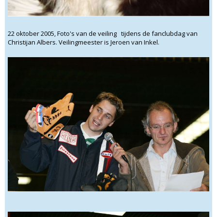
22 oktober 2005, Foto's van de veiling tijdens de fanclubdag van
Christijan Albers. Veilingmeester is Jeroen van Inkel.