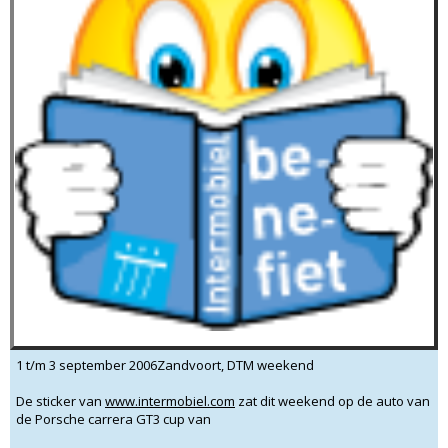
1 t/m 3 september 2006Zandvoort, DTM weekend
De sticker van
www.intermobiel.com
zat dit weekend op de auto van
de Porsche carrera GT3 cup van