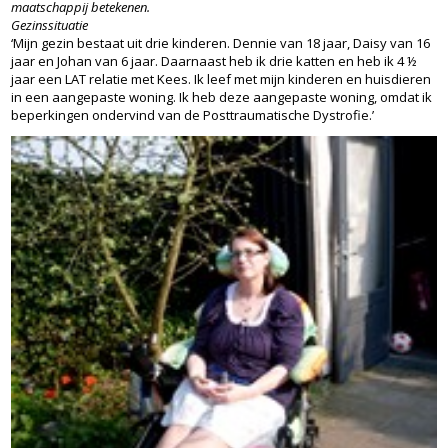
maatschappij betekenen.
Gezinssituatie
‘Mijn gezin bestaat uit drie kinderen. Dennie van 18 jaar, Daisy van 16
jaar en Johan van 6 jaar. Daarnaast heb ik drie katten en heb ik 4 ½
jaar een LAT relatie met Kees. Ik leef met mijn kinderen en huisdieren
in een aangepaste woning. Ik heb deze aangepaste woning, omdat ik
beperkingen ondervind van de Posttraumatische Dystrofie.’