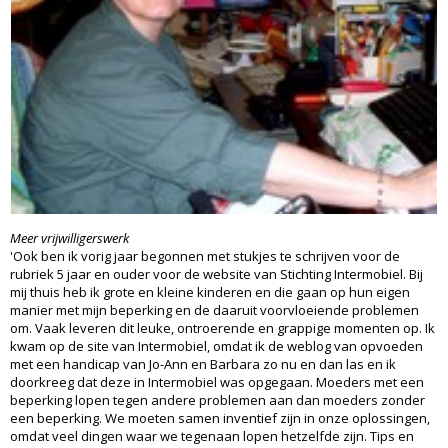
Meer vrijwilligerswerk
'Ook ben ik vorig jaar begonnen met stukjes te schrijven voor de
rubriek 5 jaar en ouder voor de website van Stichting Intermobiel. Bij
mij thuis heb ik grote en kleine kinderen en die gaan op hun eigen
manier met mijn beperking en de daaruit voorvloeiende problemen
om. Vaak leveren dit leuke, ontroerende en grappige momenten op. Ik
kwam op de site van Intermobiel, omdat ik de weblog van opvoeden
met een handicap van Jo-Ann en Barbara zo nu en dan las en ik
doorkreeg dat deze in Intermobiel was opgegaan. Moeders met een
beperking lopen tegen andere problemen aan dan moeders zonder
een beperking. We moeten samen inventief zijn in onze oplossingen,
omdat veel dingen waar we tegenaan lopen hetzelfde zijn. Tips en