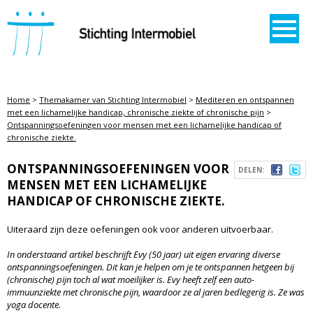
STICHTING INTERMOBIEL
Home
>
Themakamer van Stichting Intermobiel
>
Mediteren en ontspannen
met een lichamelijke handicap, chronische ziekte of chronische pijn
>
Ontspanningsoefeningen voor mensen met een lichamelijke handicap of
chronische ziekte.
ONTSPANNINGSOEFENINGEN VOOR
DELEN:
MENSEN MET EEN LICHAMELIJKE
HANDICAP OF CHRONISCHE ZIEKTE.
Uiteraard zijn deze oefeningen ook voor anderen uitvoerbaar.
In onderstaand artikel beschrijft Evy (50 jaar) uit eigen ervaring diverse
ontspanningsoefeningen. Dit kan je helpen om je te ontspannen hetgeen bij
(chronische) pijn toch al wat moeilijker is. Evy heeft zelf een auto-
immuunziekte met chronische pijn, waardoor ze al jaren bedlegerig is. Ze was
yoga docente.