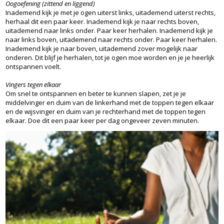
Oogoefening (zittend en liggend)
Inademend kijk je met je ogen uiterst links, uitademend uiterst rechts,
herhaal dit een paar keer. Inademend kijk je naar rechts boven,
uitademend naar links onder. Paar keer herhalen. Inademend kijk je
naar links boven, uitademend naar rechts onder. Paar keer herhalen.
Inademend kijk je naar boven, uitademend zover mogelijk naar
onderen. Dit blijf je herhalen, tot je ogen moe worden en je je heerlijk
ontspannen voelt.
Vingers tegen elkaar
Om snel te ontspannen en beter te kunnen slapen, zet je je
middelvinger en duim van de linkerhand met de toppen tegen elkaar
en de wijsvinger en duim van je rechterhand met de toppen tegen
elkaar. Doe dit een paar keer per dag ongeveer zeven minuten.