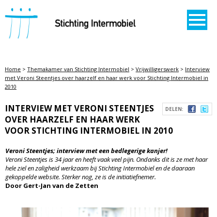
STICHTING INTERMOBIEL
Home
>
Themakamer van Stichting Intermobiel
>
Vrijwilligerswerk
>
Interview
met Veroni Steentjes over haarzelf en haar werk voor Stichting Intermobiel in
2010
INTERVIEW MET VERONI STEENTJES
DELEN:
OVER HAARZELF EN HAAR WERK
VOOR STICHTING INTERMOBIEL IN 2010
Veroni Steentjes; interview met een bedlegerige kanjer!
Veroni Steentjes is 34 jaar en heeft vaak veel pijn. Ondanks dit is ze met haar
hele ziel en zaligheid werkzaam bij Stichting Intermobiel en de daaraan
gekoppelde website. Sterker nog, ze is de initiatiefnemer.
Door Gert-Jan van de Zetten