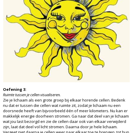
Oefening 3:
Ruimte tussen je cellen visualiseren.
Zie je lichaam als een grote groep bij elkaar horende cellen. Bedenk
nu dat er tussen die cellen wat ruimte zit, zodat je lichaam nu een
doorsnede heeft van bijvoorbeeld één of meer kilometers. Nu kan er
makkelijk energie doorheen stromen. Ga naar dat deel van je lichaam
wat jou last bezorgd en zie de cellen daar ook van elkaar verwijderd
zijn, laat dat deel vol licht stromen. Daarna door je hele lichaam.
Vergeet niet daarna je cellen weer naar elkaar toe te brengen, tot hun