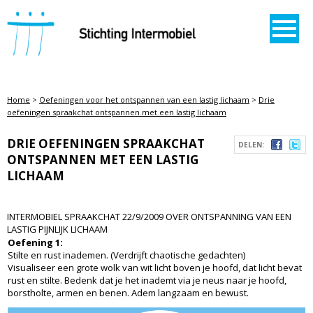
STICHTING INTERMOBIEL
Home
>
Oefeningen voor het ontspannen van een lastig lichaam
>
Drie
oefeningen spraakchat ontspannen met een lastig lichaam
DRIE OEFENINGEN SPRAAKCHAT
DELEN:
ONTSPANNEN MET EEN LASTIG
LICHAAM
INTERMOBIEL SPRAAKCHAT 22/9/2009 OVER ONTSPANNING VAN EEN
LASTIG PIJNLIJK LICHAAM
Oefening 1:
Stilte en rust inademen. (Verdrijft chaotische gedachten)
Visualiseer een grote wolk van wit licht boven je hoofd, dat licht bevat
rust en stilte. Bedenk dat je het inademt via je neus naar je hoofd,
borstholte, armen en benen. Adem langzaam en bewust.