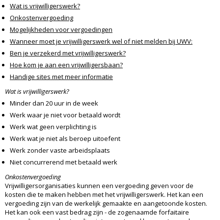
Wat is vrijwilligerswerk?
Onkostenvergoeding
Mogelijkheden voor vergoedingen
Wanneer moet je vrijwilligerswerk wel of niet melden bij UWV:
Ben je verzekerd met vrijwilligerswerk?
Hoe kom je aan een vrijwilligersbaan?
Handige sites met meer informatie
Wat is vrijwilligerswerk?
Minder dan 20 uur in de week
Werk waar je niet voor betaald wordt
Werk wat geen verplichting is
Werk wat je niet als beroep uitoefent
Werk zonder vaste arbeidsplaats
Niet concurrerend met betaald werk
Onkostenvergoeding
Vrijwilligersorganisaties kunnen een vergoeding geven voor de
kosten die te maken hebben met het vrijwilligerswerk. Het kan een
vergoeding zijn van de werkelijk gemaakte en aangetoonde kosten.
Het kan ook een vast bedrag zijn - de zogenaamde forfaitaire