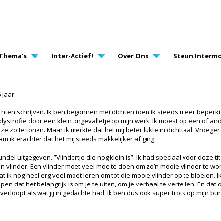
AVIGATION
Thema's
Inter-Actief!
Over Ons
Steun Intermo
 jaar.
ichten schrijven. Ik ben begonnen met dichten toen ik steeds meer beperkte
ystrofie door een klein ongevalletje op mijn werk. Ik moest op een of a
ze zo te tonen. Maar ik merkte dat het mij beter lukte in dichttaal. Vroeger 
 ik erachter dat het mij steeds makkelijker af ging.
undel uitgegeven..”Vlindertje die nog klein is”. Ik had speciaal voor deze t
en vlinder. Een vlinder moet veel moeite doen om zo’n mooie vlinder te word
t ik nog heel erg veel moet leren om tot die mooie vlinder op te bloeien. 
 dat het belangrijk is om je te uiten, om je verhaal te vertellen. En dat 
verloopt als wat jij in gedachte had. Ik ben dus ook super trots op mijn bun