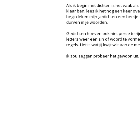
Als ik begin met dichten is het vaak als
klaar ben, lees ik het nog een keer over
begin leken mijn gedichten een beetje 
durven in je woorden.
Gedichten hoeven ook niet perse te ri
letters weer een zin of woord te vorme
regels. Het is wat jij kwijt wilt aan de 
Ik zou zeggen probeer het gewoon uit. En