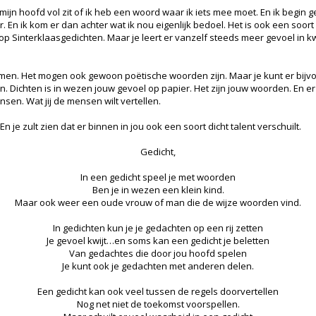
 mijn hoofd vol zit of ik heb een woord waar ik iets mee moet. En ik begin g
. En ik kom er dan achter wat ik nou eigenlijk bedoel. Het is ook een soort 
op Sinterklaasgedichten. Maar je leert er vanzelf steeds meer gevoel in kw
jmen. Het mogen ook gewoon poëtische woorden zijn. Maar je kunt er bijv
n. Dichten is in wezen jouw gevoel op papier. Het zijn jouw woorden. En e
mensen. Wat jij de mensen wilt vertellen.
 je zult zien dat er binnen in jou ook een soort dicht talent verschuilt.
Gedicht,
In een gedicht speel je met woorden
Ben je in wezen een klein kind.
Maar ook weer een oude vrouw of man die de wijze woorden vind.
In gedichten kun je je gedachten op een rij zetten
Je gevoel kwijt…en soms kan een gedicht je beletten
Van gedachtes die door jou hoofd spelen
Je kunt ook je gedachten met anderen delen.
Een gedicht kan ook veel tussen de regels doorvertellen
Nog net niet de toekomst voorspellen.