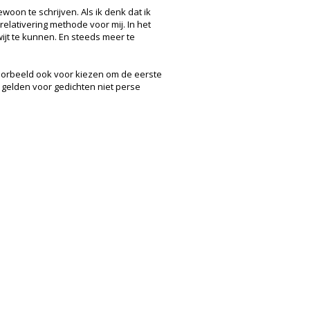
ewoon te schrijven. Als ik denk dat ik
relativering methode voor mij. In het
ijt te kunnen. En steeds meer te
oorbeeld ook voor kiezen om de eerste
r gelden voor gedichten niet perse