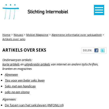
STICHTING INTERMOBIEL
Home
>
Nieuws
>
Mobiel Magazine
>
Algemene informatie over seksualiteit
>
Artikels over seks
ARTIKELS OVER SEKS
DELEN:
Onderwerpen artikels:
korte artikels
en
uitgebreide artikels
van internet en andere tijdschriften,
kranten en magazines
Algemeen
Tips voor een beter seks leven
Seks met een handicap
seks na een stoma
Algemeen:
De fasen van het seksleven (INFONU.nl)