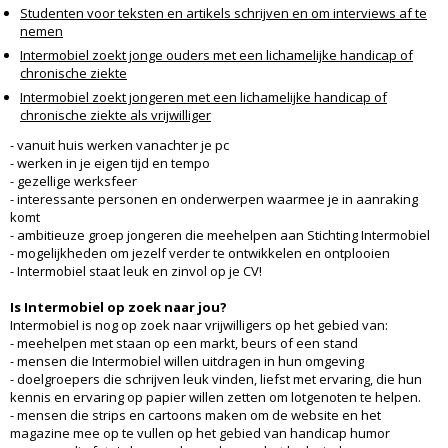
Studenten voor teksten en artikels schrijven en om interviews af te
nemen
Intermobiel zoekt jonge ouders met een lichamelijke handicap of
chronische ziekte
Intermobiel zoekt jongeren met een lichamelijke handicap of
chronische ziekte als vrijwilliger
- vanuit huis werken vanachter je pc
- werken in je eigen tijd en tempo
- gezellige werksfeer
- interessante personen en onderwerpen waarmee je in aanraking
komt
- ambitieuze groep jongeren die meehelpen aan Stichting Intermobiel
- mogelijkheden om jezelf verder te ontwikkelen en ontplooien
- Intermobiel staat leuk en zinvol op je CV!
Is Intermobiel op zoek naar jou?
Intermobiel is nog op zoek naar vrijwilligers op het gebied van:
- meehelpen met staan op een markt, beurs of een stand
- mensen die Intermobiel willen uitdragen in hun omgeving
- doelgroepers die schrijven leuk vinden, liefst met ervaring, die hun
kennis en ervaring op papier willen zetten om lotgenoten te helpen.
- mensen die strips en cartoons maken om de website en het
magazine mee op te vullen op het gebied van handicap humor