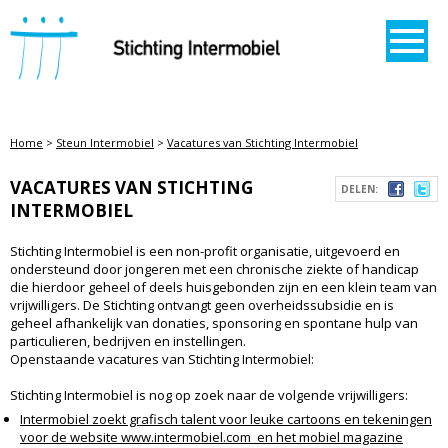
STICHTING INTERMOBIEL
Home
>
Steun Intermobiel
>
Vacatures van Stichting Intermobiel
VACATURES VAN STICHTING
DELEN:
INTERMOBIEL
Stichting Intermobiel is een non-profit organisatie, uitgevoerd en
ondersteund door jongeren met een chronische ziekte of handicap
die hierdoor geheel of deels huisgebonden zijn en een klein team van
vrijwilligers. De Stichting ontvangt geen overheidssubsidie en is
geheel afhankelijk van donaties, sponsoring en spontane hulp van
particulieren, bedrijven en instellingen.
Openstaande vacatures van Stichting Intermobiel:
Stichting Intermobiel is nog op zoek naar de volgende vrijwilligers:
Intermobiel zoekt grafisch talent voor leuke cartoons en tekeningen
voor de website www.intermobiel.com en het mobiel magazine