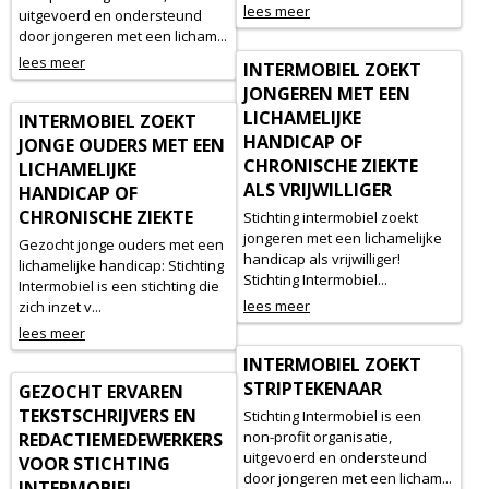
lees meer
uitgevoerd en ondersteund
door jongeren met een licham...
lees meer
INTERMOBIEL ZOEKT
JONGEREN MET EEN
LICHAMELIJKE
INTERMOBIEL ZOEKT
HANDICAP OF
JONGE OUDERS MET EEN
CHRONISCHE ZIEKTE
LICHAMELIJKE
ALS VRIJWILLIGER
HANDICAP OF
CHRONISCHE ZIEKTE
Stichting intermobiel zoekt
jongeren met een lichamelijke
Gezocht jonge ouders met een
handicap als vrijwilliger!
lichamelijke handicap: Stichting
Stichting Intermobiel...
Intermobiel is een stichting die
lees meer
zich inzet v...
lees meer
INTERMOBIEL ZOEKT
STRIPTEKENAAR
GEZOCHT ERVAREN
TEKSTSCHRIJVERS EN
Stichting Intermobiel is een
non-profit organisatie,
REDACTIEMEDEWERKERS
uitgevoerd en ondersteund
VOOR STICHTING
door jongeren met een licham...
INTERMOBIEL