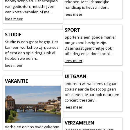
hobby schrijven. Het schrijven
tekenen. Met lichamelijke
van gedichten, het schrijven
handicap is het schilder...
van korte verhalen of me...
lees meer
lees meer
SPORT
STUDIE
Sporten is een goede manier
Studie is een groot begrip. Het
om gezond bezig te zijn.
kan een workshop zijn, cursus
Daarnaast geeft het je ook
of echt een opleiding. Ook al
afleiding en je doet social...
hebben we een h...
lees meer
lees meer
UITGAAN
VAKANTIE
Iedereen wil wel eens uitgaan
zoals naar de bioscoop gaan
of uit eten. Maar ook naar een
concert, theaterv...
lees meer
VERZAMELEN
Verhalen en tips over vakantie