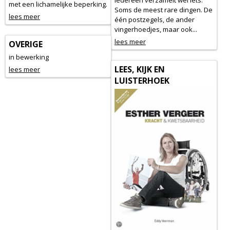
Iedereen verzamelt wel iets.
met een lichamelijke beperking.
Soms de meest rare dingen. De
lees meer
één postzegels, de ander
vingerhoedjes, maar ook...
lees meer
OVERIGE
in bewerking
LEES, KIJK EN
lees meer
LUISTERHOEK