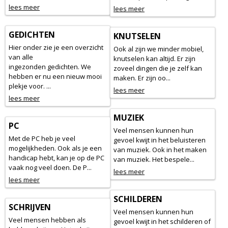
lees meer
lees meer
GEDICHTEN
KNUTSELEN
Hier onder zie je een overzicht
Ook al zijn we minder mobiel,
van alle
knutselen kan altijd. Er zijn
ingezonden gedichten. We
zoveel dingen die je zelf kan
hebben er nu een nieuw mooi
maken. Er zijn oo...
plekje voor. ...
lees meer
lees meer
MUZIEK
PC
Veel mensen kunnen hun
Met de PC heb je veel
gevoel kwijt in het beluisteren
mogelijkheden. Ook als je een
van muziek. Ook in het maken
handicap hebt, kan je op de PC
van muziek. Het bespele...
vaak nog veel doen. De P...
lees meer
lees meer
SCHILDEREN
SCHRIJVEN
Veel mensen kunnen hun
Veel mensen hebben als
gevoel kwijt in het schilderen of