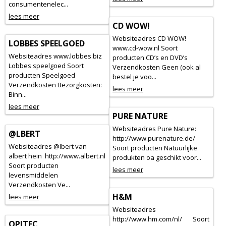
consumentenelec...
lees meer
CD WOW!
Websiteadres CD WOW!
LOBBES SPEELGOED
www.cd-wow.nl Soort
Websiteadres www.lobbes.biz
producten CD’s en DVD’s
Lobbes speelgoed Soort
Verzendkosten Geen (ook al
producten Speelgoed
bestel je voo...
Verzendkosten Bezorgkosten:
lees meer
Binn...
lees meer
PURE NATURE
Websiteadres Pure Nature:
@LBERT
http://www.purenature.de/
Websiteadres @lbert van
Soort producten Natuurlijke
albert hein http://www.albert.nl
produkten oa geschikt voor...
Soort producten
lees meer
levensmiddelen
Verzendkosten Ve...
H&M
lees meer
Websiteadres
http://www.hm.com/nl/ Soort
OPITEC