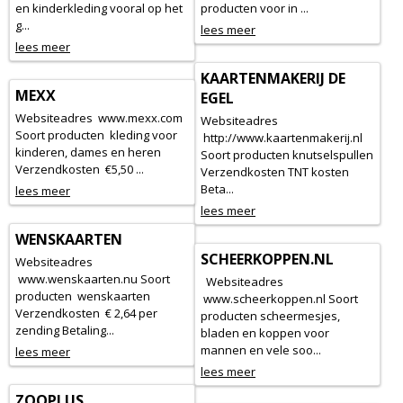
en kinderkleding vooral op het
producten voor in ...
g...
lees meer
lees meer
KAARTENMAKERIJ DE
MEXX
EGEL
Websiteadres www.mexx.com
Websiteadres
Soort producten kleding voor
http://www.kaartenmakerij.nl
kinderen, dames en heren
Soort producten knutselspullen
Verzendkosten €5,50 ...
Verzendkosten TNT kosten
Beta...
lees meer
lees meer
WENSKAARTEN
SCHEERKOPPEN.NL
Websiteadres
www.wenskaarten.nu Soort
Websiteadres
producten wenskaarten
www.scheerkoppen.nl Soort
Verzendkosten € 2,64 per
producten scheermesjes,
zending Betaling...
bladen en koppen voor
mannen en vele soo...
lees meer
lees meer
ZOOPLUS