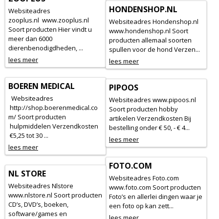
HONDENSHOP.NL
Websiteadres
zooplus.nl www.zooplus.nl
Websiteadres Hondenshop.nl
Soort producten Hier vindt u
www.hondenshop.nl Soort
meer dan 6000
producten allemaal soorten
dierenbenodigdheden, ...
spullen voor de hond Verzen...
lees meer
lees meer
BOEREN MEDICAL
PIPOOS
Websiteadres
Websiteadres www.pipoos.nl
http://shop.boerenmedical.co
Soort producten hobby
m/ Soort producten
artikelen Verzendkosten Bij
hulpmiddelen Verzendkosten
bestelling onder € 50, - € 4...
€5,25 tot 30 ...
lees meer
lees meer
FOTO.COM
NL STORE
Websiteadres Foto.com
Websiteadres Nlstore
www.foto.com Soort producten
www.nlstore.nl Soort producten
Foto’s en allerlei dingen waar je
CD’s, DVD’s, boeken,
een foto op kan zett...
software/games en
lees meer