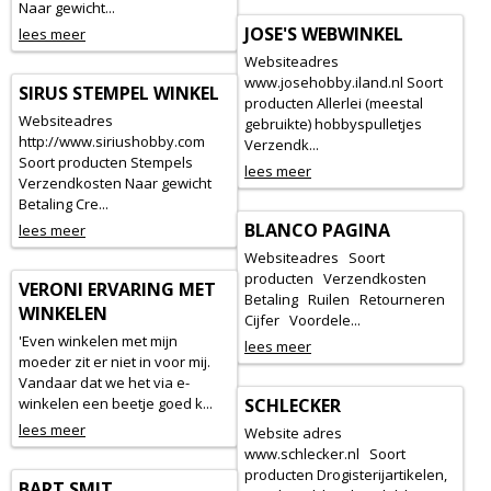
Naar gewicht...
JOSE'S WEBWINKEL
lees meer
Websiteadres
www.josehobby.iland.nl Soort
SIRUS STEMPEL WINKEL
producten Allerlei (meestal
Websiteadres
gebruikte) hobbyspulletjes
http://www.siriushobby.com
Verzendk...
Soort producten Stempels
lees meer
Verzendkosten Naar gewicht
Betaling Cre...
BLANCO PAGINA
lees meer
Websiteadres Soort
producten Verzendkosten
VERONI ERVARING MET
Betaling Ruilen Retourneren
WINKELEN
Cijfer Voordele...
'Even winkelen met mijn
lees meer
moeder zit er niet in voor mij.
Vandaar dat we het via e-
winkelen een beetje goed k...
SCHLECKER
lees meer
Website adres
www.schlecker.nl Soort
producten Drogisterijartikelen,
BART SMIT