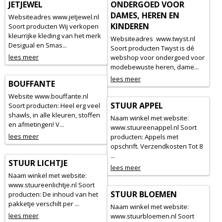
JETJEWEL
ONDERGOED VOOR
DAMES, HEREN EN
Websiteadres www.jetjewel.nl
KINDEREN
Soort producten Wij verkopen
kleurrijke kleding van het merk
Websiteadres www.twyst.nl
Desigual en Smas...
Soort producten Twyst is dé
lees meer
webshop voor ondergoed voor
modebewuste heren, dame...
lees meer
BOUFFANTE
Website www.bouffante.nl
STUUR APPEL
Soort producten: Heel erg veel
shawls, in alle kleuren, stoffen
Naam winkel met website:
en afmetingen! V...
www.stuureenappel.nl Soort
lees meer
producten: Appels met
opschrift. Verzendkosten Tot 8
...
STUUR LICHTJE
lees meer
Naam winkel met website:
www.stuureenlichtje.nl Soort
STUUR BLOEMEN
producten: De inhoud van het
pakketje verschilt per ...
Naam winkel met website:
lees meer
www.stuurbloemen.nl Soort