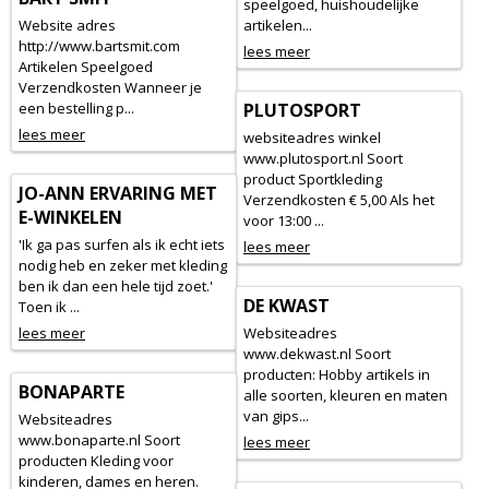
speelgoed, huishoudelijke
Website adres
artikelen...
http://www.bartsmit.com
lees meer
Artikelen Speelgoed
Verzendkosten Wanneer je
een bestelling p...
PLUTOSPORT
lees meer
websiteadres winkel
www.plutosport.nl Soort
product Sportkleding
JO-ANN ERVARING MET
Verzendkosten € 5,00 Als het
E-WINKELEN
voor 13:00 ...
'Ik ga pas surfen als ik echt iets
lees meer
nodig heb en zeker met kleding
ben ik dan een hele tijd zoet.'
DE KWAST
Toen ik ...
lees meer
Websiteadres
www.dekwast.nl Soort
producten: Hobby artikels in
BONAPARTE
alle soorten, kleuren en maten
van gips...
Websiteadres
www.bonaparte.nl Soort
lees meer
producten Kleding voor
kinderen, dames en heren.