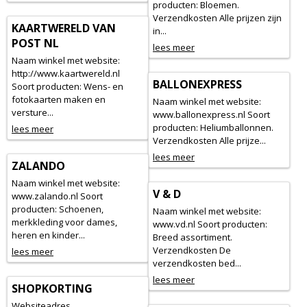
producten: Bloemen.
Verzendkosten Alle prijzen zijn
KAARTWERELD VAN
in...
POST NL
lees meer
Naam winkel met website:
http://www.kaartwereld.nl
BALLONEXPRESS
Soort producten: Wens- en
fotokaarten maken en
Naam winkel met website:
versture...
www.ballonexpress.nl Soort
producten: Heliumballonnen.
lees meer
Verzendkosten Alle prijze...
lees meer
ZALANDO
Naam winkel met website:
V & D
www.zalando.nl Soort
producten: Schoenen,
Naam winkel met website:
merkkleding voor dames,
www.vd.nl Soort producten:
heren en kinder...
Breed assortiment.
Verzendkosten De
lees meer
verzendkosten bed...
lees meer
SHOPKORTING
Websiteadres