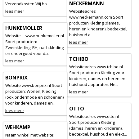
NECKERMANN
Verzendkosten Wij ho...
lees meer
Websiteadres
www.neckermann.com Soort
producten Kleding (dames,
HUNKEMOLLER
heren en kinderen), bedtextiel,
huishoud e...
Website www.hunkemoller.nl
Soort producten:
lees meer
Zwemkleding, BH, nachtkleding
en ondergoed voor da...
TCHIBO
lees meer
Websiteadres www.tchibo.nl
Soort producten Kleding voor
BONPRIX
kinderen, dames en heren en
huishoud apparaten. He...
Website www.bonprix.nl Soort
producten: Wonen, Kleding
lees meer
(ook ondermode en schoenen)
voor kinderen, dames en...
OTTO
lees meer
Websiteadres www.otto.nl
Soort producten Kleding
WEHKAMP
(dames, heren en kinderen),
bedtextiel, huishoud en elekt...
Naam winkel met website: