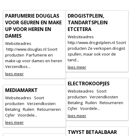
PARFUMERIE DOUGLAS
DROGISTPLEIN,
VOOR GEUREN EN MAKE
TANDARTSPLEIN
UP VOOR HEREN EN
ETCETERA
DAMES
Websiteadres
http://www.drogistplein.nl Soort
Websiteadres
producten Ze verkopen drogist
http://www.douglas.nl Soort
spullen, maar ook voor de
producten Parfumerie en
tand...
make up voor dames en heren
Verzendkos...
lees meer
lees meer
ELECTROKOOPJES
MEDIAMARKT
Websiteadres Soort
producten Verzendkosten
Websiteadres Soort
Betaling Ruilen Retourneren
producten Verzendkosten
Cijfer Voordele...
Betaling Ruilen Retourneren
Cijfer Voordele...
lees meer
lees meer
TWYST BETAALBAAR