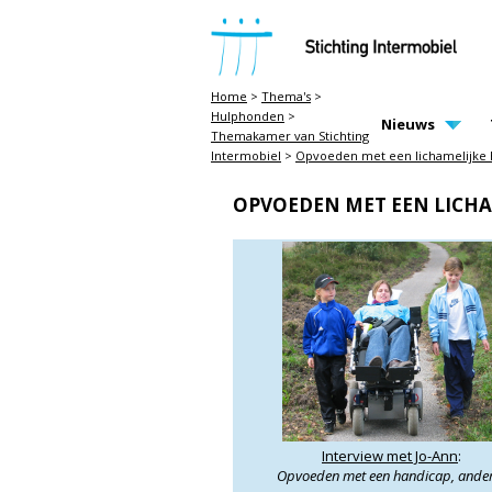
STICHTING INTERMOBIEL
Home
>
Thema's
>
Hulphonden
>
MAIN PAGE N
Nieuws
Themakamer van Stichting
Intermobiel
>
Opvoeden met een lichamelijke h
OPVOEDEN MET EEN LICHA
Interview met Jo-Ann
:
Opvoeden met een handicap, ande