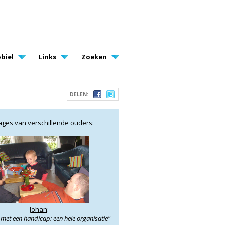
biel
Links
Zoeken
DELEN:
ages van verschillende ouders:
Johan
:
et een handicap: een hele organisatie"