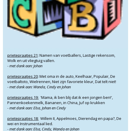
prietepraatjes 21
: Namen van voetballers, Lastige rekensom,
Wolk en uit vliegtuig vallen.
- met dank aan: Johan
prietepraatjes 20
: Met oma in de auto, Keelhaar, Populair, De
voetbaltoto, Wielrennen, Niet zijn favoriete kleur, Dat telt niet!
- met dank aan: Wanda, Cindy en Johan
prietepraatjes 19:
'Mama, ik ben blij dat ik een jongen ben!',
Pannenkoekenmelk, Bananen, in China, Juf op krukken
- met dank aan: Elsa, Johan en Cindy
prietepraatjes 18:
Willem II, Appelmoes, Dierendag en papa?, De
wei en Instrumentaal lied.
- met dank aan: Elsa, Cindy, Wanda en Johan