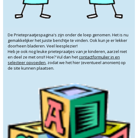
De Prietepraatjespagina's zijn onder de loep genomen. Het is nu
gemakkelijker het juiste berichtje te vinden. Ook kun je er lekker
doorheen bladeren. Veel leesplezier!
Heb je ook nog leuke prietepraatjes van je kinderen, aarzel niet
en deel ze met ons!! Hoe? Vul dan het
contactformulier in en
selecteer opvoeden
, zodat we het hier (eventueel anoniem) op
de site kunnen plaatsen.