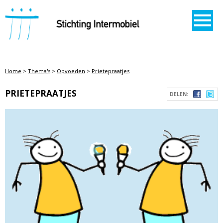
STICHTING INTERMOBIEL
Home
>
Thema's
>
Opvoeden
>
Prietepraatjes
PRIETEPRAATJES
DELEN: