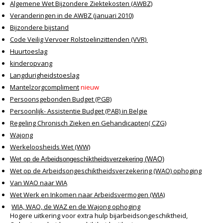
Algemene Wet Bijzondere Ziektekosten (AWBZ)
Veranderingen in de AWBZ (januari 2010)
Bijzondere bijstand
Code Veilig Vervoer Rolstoelinzittenden (VVR)
Huurtoeslag
kinderopvang
Langdurigheidstoeslag
Mantelzorgcompliment
nieuw
Persoonsgebonden Budget (PGB)
Persoonlijk- Assistentie Budget (PAB) in Belgie
Regeling Chronisch Zieken en Gehandicapten( CZG)
Wajong
Werkeloosheids Wet (WW)
Wet op de Arbeidsongeschiktheidsverzekering (WAO)
Wet op de Arbeidsongeschiktheidsverzekering (WAO) ophoging
Van WAO naar WIA
Wet Werk en Inkomen naar Arbeidsvermogen (WIA)
WIA, WAO, de WAZ en de Wajong ophoging
Hogere uitkering voor extra hulp bijarbeidsongeschiktheid,