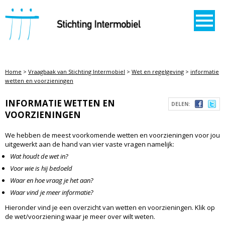
STICHTING INTERMOBIEL
Home
>
Vraagbaak van Stichting Intermobiel
>
Wet en regelgeving
>
informatie
wetten en voorzieningen
INFORMATIE WETTEN EN
DELEN:
VOORZIENINGEN
We hebben de meest voorkomende wetten en voorzieningen voor jou
uitgewerkt aan de hand van vier vaste vragen namelijk:
Wat houdt de wet in?
Voor wie is hij bedoeld
Waar en hoe vraag je het aan?
Waar vind je meer informatie?
Hieronder vind je een overzicht van wetten en voorzieningen. Klik op
de wet/voorziening waar je meer over wilt weten.